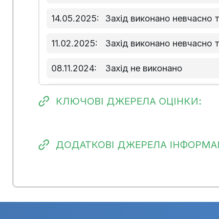
14.05.2025:
Захід виконано невчасно 
11.02.2025:
Захід виконано невчасно 
08.11.2024:
Захід не виконано
13.08.2024:
Виконання заходу розпоч
КЛЮЧОВІ ДЖЕРЕЛА ОЦІНКИ:
14.05.2024:
Виконання заходу не розп
16.01.2024:
Виконання заходу не розп
ДОДАТКОВІ ДЖЕРЕЛА ІНФОРМАЦ