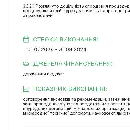
3.3.2.1. Розглянуто доцільність спрощення процедур
процесуальних дій з урахуванням стандартів дотр
з прав людини
СТРОКИ ВИКОНАННЯ:
01.07.2024 - 31.08.2024
ДЖЕРЕЛА ФІНАНСУВАННЯ:
державний бюджет
ПОКАЗНИК ВИКОНАННЯ:
обговорення висновків та рекомендацій, зазначени
звіті, проведено за участю представників органів 
неурядових організацій, міжнародних організацій, п
міжнародної технічної допомоги, наукової спільнот