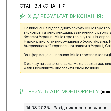
СТАН ВИКОНАННЯ
ХІД/ РЕЗУЛЬТАТ ВИКОНАННЯ:
На виконання відповідного заходу Міністерство 
висновків та рекомендацій, зазначених у цьому 
безпеки України, Міністерства внутрішніх справ 
Національного антикорупційного бюро України, Нац
Американської торгівельної палати в Україні, Спі
За інформацією, наданою Міністерством юстиції У
З огляду на зазначене захід може вважатись вик
мали можливість висловити свою позицію.
РЕЗУЛЬТАТИ МОНІТОРИНГУ
(щок
14.08.2025:
Захід виконано невчасно 