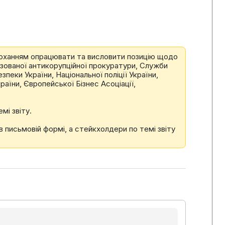
 проханням опрацювати та висловити позицію щодо
лізованої антикорупційної прокуратури, Служби
еки України, Національної поліції України,
раїни, Європейської Бізнес Асоціації,
мі звіту.
в письмовій формі, а стейкхолдери по темі звіту