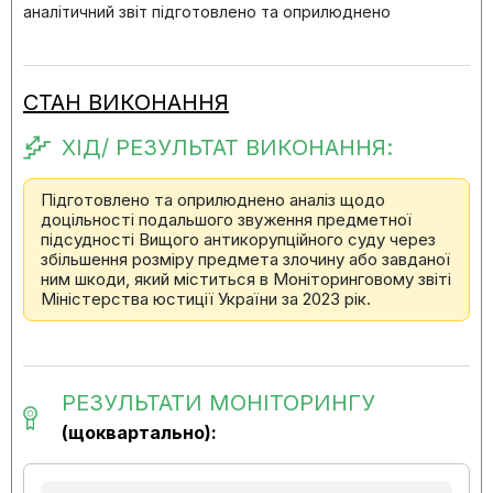
аналітичний звіт підготовлено та оприлюднено
СТАН ВИКОНАННЯ
ХІД/ РЕЗУЛЬТАТ ВИКОНАННЯ:
Підготовлено та оприлюднено аналіз щодо
доцільності подальшого звуження предметної
підсудності Вищого антикорупційного суду через
збільшення розміру предмета злочину або завданої
ним шкоди, який міститься в Моніторинговому звіті
Міністерства юстиції України за 2023 рік.
РЕЗУЛЬТАТИ МОНІТОРИНГУ
(щоквартально):