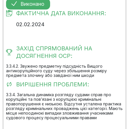
Виконано
ФАКТИЧНА ДАТА ВИКОНАННЯ:
02.02.2024
ЗАХІД СПРЯМОВАНИЙ НА
ДОСЯГНЕННЯ ОСР:
3.3.4.2. Звужено предметну підсудність Вищого
антикорупційного суду через збільшення розміру
предмета злочину або завданої ним шкоди
ВИРІШЕННЯ ПРОБЛЕМИ:
3.3.4. Загальна динаміка розгляду судами справ про
корупційні та пов’язані з корупцією кримінальні
правопорушення є низькою. Відсутня усталена практика
розгляду кримінальних проваджень цієї категорії. Мають
місце непоодинокі випадки зловживання учасниками
судового процесу процесуальними правами