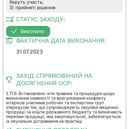
беруть участь;
3) прийняті рішення
СТАТУС ЗАХОДУ:
Виконано
ФАКТИЧНА ДАТА ВИКОНАННЯ:
31.07.2023
ЗАХІД СПРЯМОВАНИЙ НА
ДОСЯГНЕННЯ ОСР:
2.7.1.6. Встановлено чіткі правила та процедури щодо
визначення наявності та врегулювання конфлікту
інтересів учасників робочих та експертних груп
(передусім тих, що супроводжують закупівлі медичної
продукції за кошти державного бюджету та визначають
переліки продукції, яка закуповується), забезпечується
їх неухильне дотримання на практиці