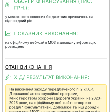
ОБСЯГИ ФІНАНСУВАННЯ (ТИС.
ГРН.):
у межах встановлених бюджетних призначень на
відповідний рік
ПОКАЗНИК ВИКОНАННЯ:
на офіційному веб-сайті МОЗ відповідну інформацію
розміщено
СТАН ВИКОНАННЯ
ХІД/ РЕЗУЛЬТАТ ВИКОНАННЯ:
На виконання заходу передбаченого п. 2.7.1.6.4.
Державної антикорупційної програми,
Міністерством охорони здоров'я України, на 2023-
2025 роки, на офіційному веб-сайті створено
розділ "Консультативні, допоміжні та інші дорадчі
органи при МОЗ", на якому розміщено інформацію