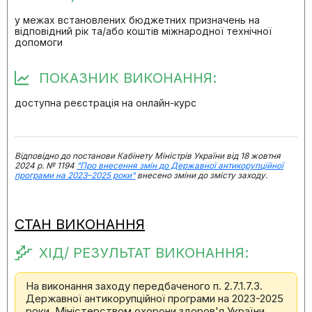
у межах встановлених бюджетних призначень на
відповідний рік та/або коштів міжнародної технічної
допомоги
ПОКАЗНИК ВИКОНАННЯ:
доступна реєстрація на онлайн-курс
Відповідно до постанови Кабінету Міністрів України від 18 жовтня
2024 р. № 1194
"Про внесення змін до Державної антикорупційної
програми на 2023–2025 роки"
внесено зміни до змісту заходу.
СТАН ВИКОНАННЯ
ХІД/ РЕЗУЛЬТАТ ВИКОНАННЯ:
На виконання заходу передбаченого п. 2.7.1.7.3.
Державної антикорупційної програми на 2023-2025
роки, Міністерством охорони здоров'я України