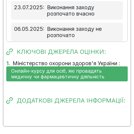
23.07.2025:
Виконання заходу
розпочато вчасно
06.05.2025:
Виконання заходу не
розпочато
23.01.2025:
Виконання заходу не
КЛЮЧОВІ ДЖЕРЕЛА ОЦІНКИ:
розпочато
1.
Міністерство охорони здоров'я України :
Онлайн-курсу для осіб, які провадять
медичну чи фармацевтичну діяльність
ДОДАТКОВІ ДЖЕРЕЛА ІНФОРМАЦІЇ: