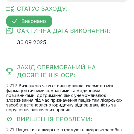
СТАТУС ЗАХОДУ:
Виконано
ФАКТИЧНА ДАТА ВИКОНАННЯ:
30.09.2025
ЗАХІД СПРЯМОВАНИЙ НА
ДОСЯГНЕННЯ ОСР:
2.7.1.7. Визначено чіткі етичні правила взаємодії між
фармацевтичними компаніями та медичними
працівниками, дотримання яких унеможливлює
зловживання під час призначення пацієнтам лікарських
засобів; встановлено юридичну відповідальність за
порушення зазначених правил
ВИРІШЕННЯ ПРОБЛЕМИ:
2.7.1. Пацієнти та лікарі не отримують лікарські засоби і