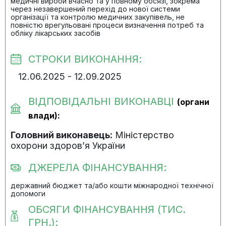
медичні вироби вчасно та у повному обсязі, зокрема
через незавершений перехід до нової системи
організації та контролю медичних закупівель, не
повністю врегульовані процеси визначення потреб та
обліку лікарських засобів
СТРОКИ ВИКОНАННЯ:
12.06.2025 - 12.09.2025
ВІДПОВІДАЛЬНІ ВИКОНАВЦІ
(органи
влади):
Головний виконавець:
Міністерство
охорони здоров’я України
ДЖЕРЕЛА ФІНАНСУВАННЯ:
державний бюджет та/або кошти міжнародної технічної
допомоги
ОБСЯГИ ФІНАНСУВАННЯ (ТИС.
ГРН.):