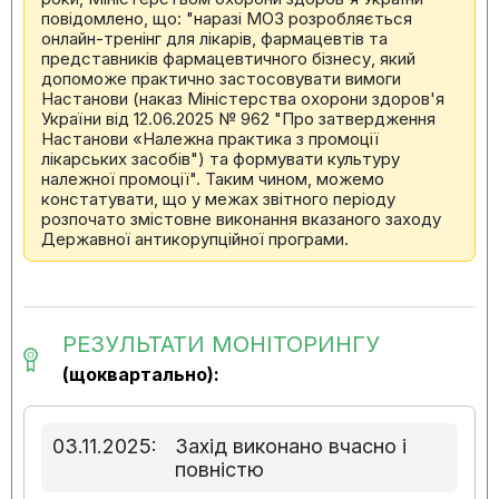
повідомлено, що: "наразі МОЗ розробляється
онлайн-тренінг для лікарів, фармацевтів та
представників фармацевтичного бізнесу, який
допоможе практично застосовувати вимоги
Настанови (наказ Міністерства охорони здоров'я
України від 12.06.2025 № 962 "Про затвердження
Настанови «Належна практика з промоції
лікарських засобів") та формувати культуру
належної промоції". Таким чином, можемо
констатувати, що у межах звітного періоду
розпочато змістовне виконання вказаного заходу
Державної антикорупційної програми.
РЕЗУЛЬТАТИ МОНІТОРИНГУ
(щоквартально):
03.11.2025:
Захід виконано вчасно і
повністю