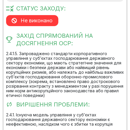
СТАТУС ЗАХОДУ:
Не виконано
ЗАХІД СПРЯМОВАНИЙ НА
ДОСЯГНЕННЯ ОСР:
2.4.1.5. Запроваджено стандарти корпоративного
управління у суб’єктах господарювання державного
сектору економіки, що мають стратегічне значення для
економіки і безпеки держави або найвищий рівень
корупційних ризиків, або належать до найбільш важливих
суб’єктів господарювання оборонно-промислового
комплексу (зокрема, встановлено право дострокового
розірвання контракту з менеджментом у разі порушення
ним норм антикорупційного законодавства або правил
етичної поведінки)
ВИРІШЕННЯ ПРОБЛЕМИ:
2.4.1. Існуюча модель управління у суб’єктах
господарювання державного сектору економіки є
неефективною, наслідком чого є збитки та корупція