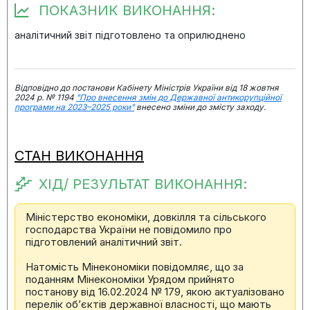
ПОКАЗНИК ВИКОНАННЯ:
аналітичний звіт підготовлено та оприлюднено
Відповідно до постанови Кабінету Міністрів України від 18 жовтня
2024 р. № 1194
"Про внесення змін до Державної антикорупційної
програми на 2023–2025 роки"
внесено зміни до змісту заходу.
СТАН ВИКОНАННЯ
ХІД/ РЕЗУЛЬТАТ ВИКОНАННЯ:
Міністерство економіки, довкілля та сільського
господарства України не повідомило про
підготовлений аналітичний звіт.
Натомість Мінекономіки повідомляє, що за
поданням Мінекономіки Урядом прийнято
постанову від 16.02.2024 № 179, якою актуалізовано
перелік об’єктів державної власності, що мають