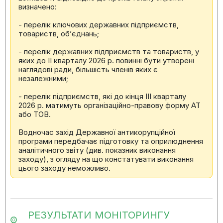
визначено:
- перелік ключових державних підприємств,
товариств, об’єднань;
- перелік державних підприємств та товариств, у
яких до ІІ кварталу 2026 р. повинні бути утворені
наглядові ради, більшість членів яких є
незалежними;
- перелік підприємств, які до кінця ІІІ кварталу
2026 р. матимуть організаційно-правову форму АТ
або ТОВ.
Водночас захід Державної антикорупційної
програми передбачає підготовку та оприлюднення
аналітичного звіту (див. показник виконання
заходу), з огляду на що констатувати виконання
цього заходу неможливо.
РЕЗУЛЬТАТИ МОНІТОРИНГУ