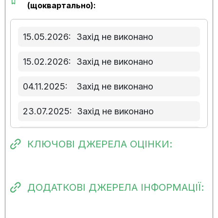
(щоквартально):
15.05.2026:
Захід не виконано
15.02.2026:
Захід не виконано
04.11.2025:
Захід не виконано
23.07.2025:
Захід не виконано
01.05.2025:
Захід не виконано
КЛЮЧОВІ ДЖЕРЕЛА ОЦІНКИ:
06.02.2025:
Захід не виконано
09.12.2024:
Прогресу виконання
ДОДАТКОВІ ДЖЕРЕЛА ІНФОРМАЦІЇ:
заходу немає