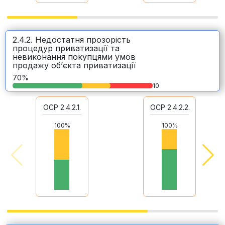
2.4.2. Недостатня прозорість
процедур приватизації та
невиконання покупцями умов
продажу об’єкта приватизації
70%
10
ОСР 2.4.2.1.
ОСР 2.4.2.2.
100%
100%