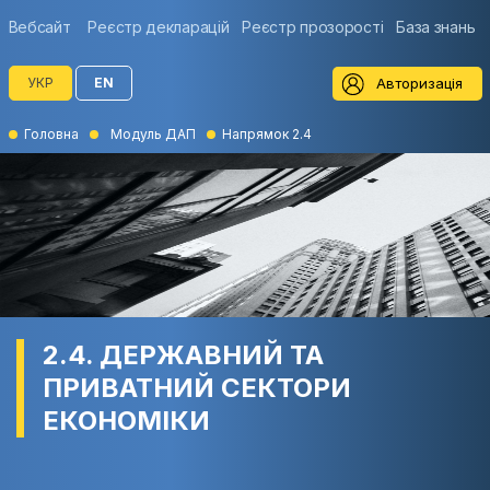
Вебсайт
Реєстр декларацій
Реєстр прозорості
База знань
Авторизація
УКР
EN
Головна
Модуль ДАП
Напрямок 2.4
2.4. ДЕРЖАВНИЙ ТА
ПРИВАТНИЙ СЕКТОРИ
ЕКОНОМІКИ