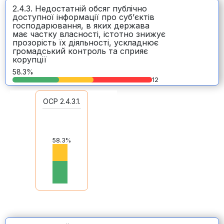
2.4.3. Недостатній обсяг публічно
доступної інформації про суб’єктів
господарювання, в яких держава
має частку власності, істотно знижує
прозорість їх діяльності, ускладнює
громадський контроль та сприяє
корупції
58.3%
12
ОСР 2.4.3.1.
58.3%