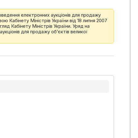
ведення електронних аукціонів для продажу
ою Кабінету Міністрів України від 18 липня 2007
ляд Кабінету Міністрів України. Уряд на
укціонів для продажу об’єктів великої