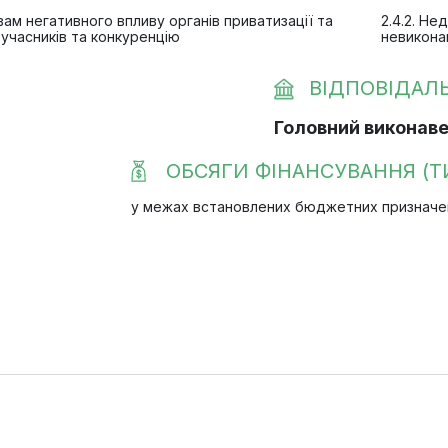
вам негативного впливу органів приватизації та
2.4.2. Не
ь учасників та конкуренцію
невикона
ВІДПОВІДАЛ
Головний виконаве
ОБСЯГИ ФІНАНСУВАННЯ (ТИ
у межах встановлених бюджетних призначень