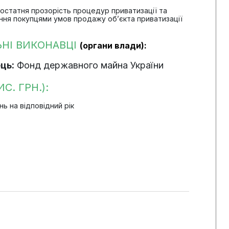
достатня прозорість процедур приватизації та
ння покупцями умов продажу об’єкта приватизації
ЬНІ ВИКОНАВЦІ
(органи влади):
ць:
Фонд державного майна України
С. ГРН.):
 на відповідний рік