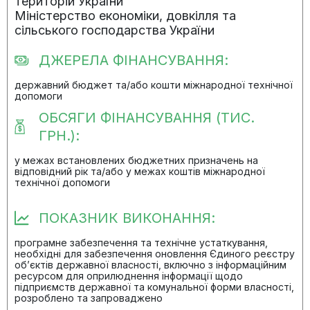
територій України
Міністерство економіки, довкілля та
сільського господарства України
ДЖЕРЕЛА ФІНАНСУВАННЯ:
державний бюджет та/або кошти міжнародної технічної
допомоги
ОБСЯГИ ФІНАНСУВАННЯ (ТИС.
ГРН.):
у межах встановлених бюджетних призначень на
відповідний рік та/або у межах коштів міжнародної
технічної допомоги
ПОКАЗНИК ВИКОНАННЯ:
програмне забезпечення та технічне устаткування,
необхідні для забезпечення оновлення Єдиного реєстру
об’єктів державної власності, включно з інформаційним
ресурсом для оприлюднення інформації щодо
підприємств державної та комунальної форми власності,
розроблено та запроваджено