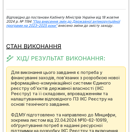
Відповідно до постанови Кабінету Міністрів України від 18 жовтня
2024 р. № 1194
"Про внесення змін до Державної антикорупційної
програми на 2023–2025 роки"
внесено зміни до змісту заходу.
СТАН ВИКОНАННЯ
ХІД/ РЕЗУЛЬТАТ ВИКОНАННЯ:
Для виконання цього завдання є потреба у
фінансуванні заходів, пов’язаних з розробкою нової
інформаційно-комунікаційної системи Єдиного
реєстру об’єктів державної власності (ІКС
Реєстру) та її складових, впровадженням та
налаштуванням відповідного ПЗ ІКС Реєстру на
основі технічного завдання.
ФДМУ підготовлено та направлено до Мінцифри,
зокрема листом від 22.04.2024 №10-62-10919,
обґрунтування потреб в наданні ресурсної
підтримки на розробку ІКС Реєстру та включення