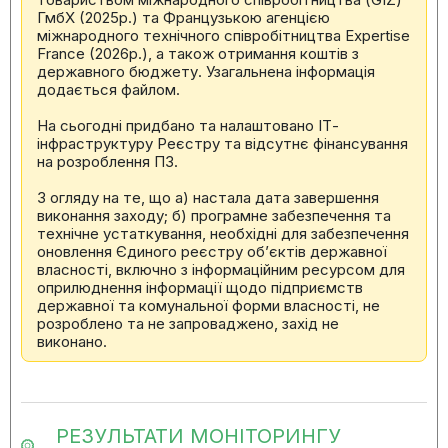
ГмбХ (2025р.) та Французькою агенцією
міжнародного технічного співробітництва Expertise
France (2026р.), а також отримання коштів з
державного бюджету. Узагальнена інформація
додається файлом.
На сьогодні придбано та налаштовано ІТ-
інфраструктуру Реєстру та відсутнє фінансування
на розроблення ПЗ.
З огляду на те, що а) настала дата завершення
виконання заходу; б) програмне забезпечення та
технічне устаткування, необхідні для забезпечення
оновлення Єдиного реєстру об’єктів державної
власності, включно з інформаційним ресурсом для
оприлюднення інформації щодо підприємств
державної та комунальної форми власності, не
розроблено та не запроваджено, захід не
виконано.
РЕЗУЛЬТАТИ МОНІТОРИНГУ