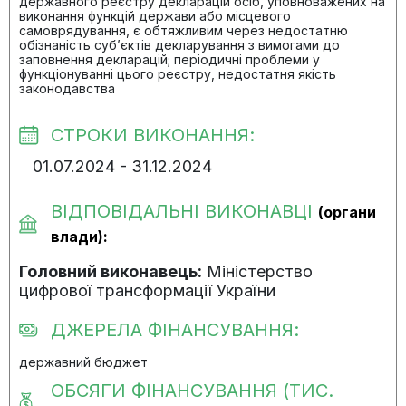
державного реєстру декларацій осіб, уповноважених на
виконання функцій держави або місцевого
самоврядування, є обтяжливим через недостатню
обізнаність суб’єктів декларування з вимогами до
заповнення декларацій; періодичні проблеми у
функціонуванні цього реєстру, недостатня якість
законодавства
СТРОКИ ВИКОНАННЯ:
01.07.2024 - 31.12.2024
ВІДПОВІДАЛЬНІ ВИКОНАВЦІ
(органи
влади):
Головний виконавець:
Міністерство
цифрової трансформації України
ДЖЕРЕЛА ФІНАНСУВАННЯ:
державний бюджет
ОБСЯГИ ФІНАНСУВАННЯ (ТИС.