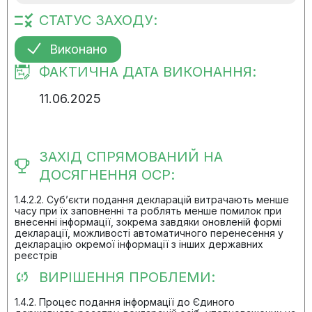
СТАТУС ЗАХОДУ:
Виконано
ФАКТИЧНА ДАТА ВИКОНАННЯ:
11.06.2025
ЗАХІД СПРЯМОВАНИЙ НА
ДОСЯГНЕННЯ ОСР:
1.4.2.2. Суб’єкти подання декларацій витрачають менше
часу при їх заповненні та роблять менше помилок при
внесенні інформації, зокрема завдяки оновленій формі
декларації, можливості автоматичного перенесення у
декларацію окремої інформації з інших державних
реєстрів
ВИРІШЕННЯ ПРОБЛЕМИ:
1.4.2. Процес подання інформації до Єдиного