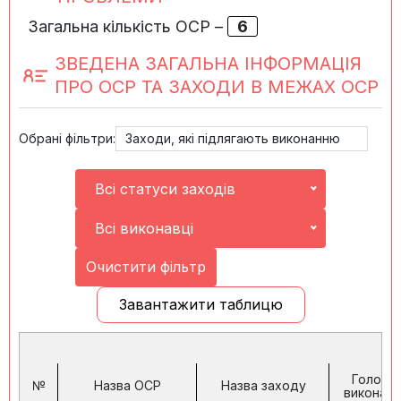
Загальна кількість ОСР –
6
ЗВЕДЕНА ЗАГАЛЬНА ІНФОРМАЦІЯ
ПРО ОСР ТА ЗАХОДИ В МЕЖАХ ОСР
Обрані фільтри:
Заходи, які підлягають виконанню
Всі статуси заходів
Всі виконавці
Очистити фільтр
Завантажити таблицю
Головн
№
Назва ОСР
Назва заходу
виконав