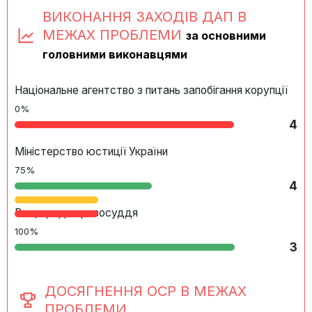
ВИКОНАННЯ ЗАХОДІВ ДАП В
МЕЖАХ ПРОБЛЕМИ
за основними
головними виконавцями
Національне агентство з питань запобігання корупції
0%
4
Міністерство юстиції України
75%
4
Вища рада правосуддя
100%
3
ДОСЯГНЕННЯ ОСР В МЕЖАХ
ПРОБЛЕМИ