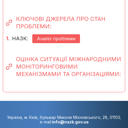
КЛЮЧОВІ ДЖЕРЕЛА ПРО СТАН
ПРОБЛЕМИ:
1.
НАЗК:
Аналіз проблеми
ОЦІНКА СИТУАЦІЇ МІЖНАРОДНИМИ
МОНІТОРИНГОВИМИ
МЕХАНІЗМАМИ ТА ОРГАНІЗАЦІЯМИ:
Україна, м. Київ, бульвар Миколи Міхновського, 28, 01103;
e-mail:
info@nazk.gov.ua