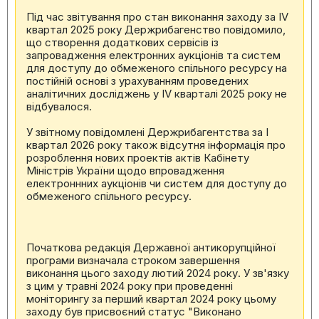
Під час звітування про стан виконання заходу за IV
квартал 2025 року Держрибагенство повідомило,
що створення додаткових сервісів із
запровадження електронних аукціонів та систем
для доступу до обмеженого спільного ресурсу на
постійній основі з урахуванням проведених
аналітичних досліджень у IV кварталі 2025 року не
відбувалося.
У звітному повідомлені Держрибагентства за І
квартал 2026 року також відсутня інформація про
розроблення нових проектів актів Кабінету
Міністрів України щодо впровадження
електроннних аукціонів чи систем для доступу до
обмеженого спільного ресурсу.
Початкова редакція Державної антикорупційної
програми визначала строком завершення
виконання цього заходу лютий 2024 року. У зв'язку
з цим у травні 2024 року при проведенні
моніторингу за перший квартал 2024 року цьому
заходу був присвоєний статус "Виконано