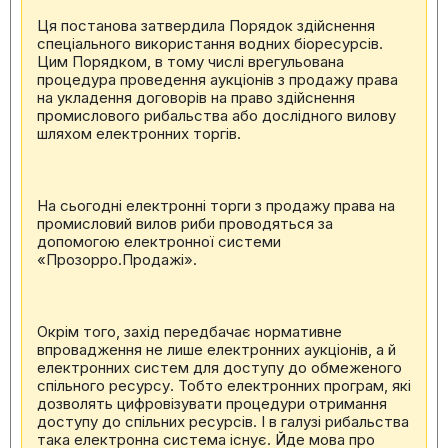
Ця постанова затвердила Порядок здійснення
спеціального використання водних біоресурсів.
Цим Порядком, в тому числі врегульована
процедура проведення аукціонів з продажу права
на укладення договорів на право здійснення
промислового рибальства або дослідного вилову
шляхом електронних торгів.
На сьогодні електронні торги з продажу права на
промисловий вилов риби проводяться за
допомогою електронної системи
«Прозорро.Продажі».
Окрім того, захід передбачає нормативне
впровадження не лише електронних аукціонів, а й
електронних систем для доступу до обмеженого
спільного ресурсу. Тобто електронних програм, які
дозволять цифровізувати процедури отримання
доступу до спільних ресурсів. І в галузі рибальства
така електронна система існує. Йде мова про