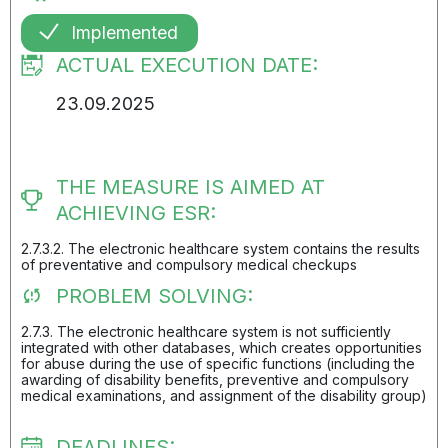
Implemented
ACTUAL EXECUTION DATE:
23.09.2025
THE MEASURE IS AIMED AT
ACHIEVING ESR:
2.7.3.2. The electronic healthcare system contains the results
of preventative and compulsory medical checkups
PROBLEM SOLVING:
2.7.3. The electronic healthcare system is not sufficiently
integrated with other databases, which creates opportunities
for abuse during the use of specific functions (including the
awarding of disability benefits, preventive and compulsory
medical examinations, and assignment of the disability group)
DEADLINES: