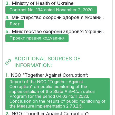
3.
Ministry of Health of Ukraine:
Contract No. 134 dated November 2, 2020
4.
Міністерство охорони здоров'я України :
Лист
5.
Міністерство охорони здоров'я України :
Проект правил кодування
ADDITIONAL SOURCES OF
INFORMATION:
1.
NGO “Together Against Corruption”:
Report of the NGO “Together Against
Corruption” on public monitoring of the
implementation of the State Anti-Corruption
Program for the period 04.03-15.11.2023.
Conclusion on the results of public monitoring of
the Measure implementation 2.7.3.2.5.
2.
NGO “Together Against Corruption”: