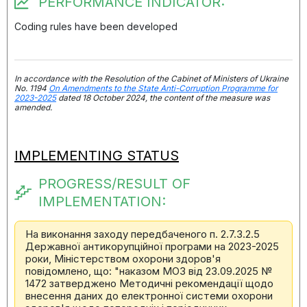
PERFORMANCE INDICATOR:
Coding rules have been developed
In accordance with the Resolution of the Cabinet of Ministers of Ukraine
No. 1194
On Amendments to the State Anti-Corruption Programme for
2023-2025
dated 18 October 2024, the content of the measure was
amended.
IMPLEMENTING STATUS
PROGRESS/RESULT OF
IMPLEMENTATION:
На виконання заходу передбаченого п. 2.7.3.2.5
Державної антикорупційної програми на 2023-2025
роки, Міністерством охорони здоров'я
повідомлено, що: "наказом МОЗ від 23.09.2025 №
1472 затверджено Методичні рекомендації щодо
внесення даних до електронної системи охорони