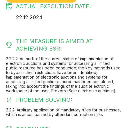
ACTUAL EXECUTION DATE:
22.12.2024
THE MEASURE IS AIMED AT
ACHIEVING ESR:
2.2.2.2. An audit of the current status of implementation of
electronic auctions and systems for accessing a limited
public resource has been conducted; the key methods used
to bypass their restrictions have been identified;
implementation of electronic auctions and systems for
accessing a limited public resource has been completed,
taking into account the findings of the audit (electronic
workspace of the user, Prozorro.Sale electronic auctions)
PROBLEM SOLVING:
2.2.2. Arbitrary application of mandatory rules for businesses,
which is accompanied by attendant corruption risks