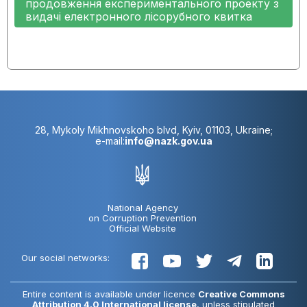
продовження експериментального проекту з
видачі електронного лісорубного квитка
28, Mykoly Mikhnovskoho blvd, Kyiv, 01103, Ukraine;
e-mail:
info@nazk.gov.ua
National Agency
on Corruption Prevention
Official Website
Our social networks:
Entire content is available under licence
Creative Commons
Attribution 4.0 International license
, unless stipulated