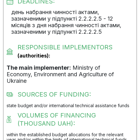
DEADLINES:
день набрання чинності актами,
зазначеними у підпункті 2.2.2.2.5 - 12
місяців з дня набрання чинності актами,
зазначеними у підпункті 2.2.2.2.5
RESPONSIBLE IMPLEMENTORS
(authorities):
The main implementer:
Ministry of
Economy, Environment and Agriculture of
Ukraine
SOURCES OF FUNDING:
state budget and/or international technical assistance funds
VOLUMES OF FINANCING
(THOUSAND UAH):
within the established budget allocations for the relevant
year and/or within the limits of international technical funds