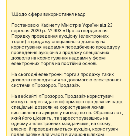
1.Щодо сфери використання надр
Постановою Кабінету Міністрів України від 23
вересня 2020 р. № 993 «Про затвердження
Порядку проведення аукціону (електронних
торгів) з продажу спеціального дозволу на
користування надрами» передбачено процедуру
проведення аукціонів з продажу спеціальних
дозволів на користування надрами у формі
електронних торгів на постійній основі.
На сьогодні електронні торги з продажу таких
дозволів проводяться за допомогою електронної
системи «Прозорро.Продажі».
На вебсайті «Прозорро.Продажі» користувачі
можуть переглядати інформацію про ділянки надр,
спеціальні дозволи на користування якими,
виставлені на аукціон у вигляді лотів. Обравши лот,
який його цікавить, та зареєструвавшись на
одному з електронних майданчиків, на якому,
власне, й проводитиметься аукціон, користувач
подає заявку для участі в аукціоні шляхом