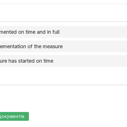
ented on time and in full
plementation of the measure
re has started on time
документів