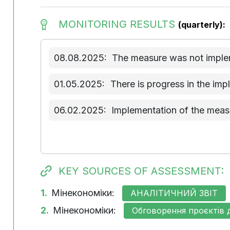
MONITORING RESULTS
(quarterly):
08.08.2025:
The measure was not implem
01.05.2025:
There is progress in the im
06.02.2025:
Implementation of the measu
KEY SOURCES OF ASSESSMENT:
1.
Мінекономіки:
АНАЛІТИЧНИЙ ЗВІТ
2.
Мінекономіки:
Обговорення проєктів 