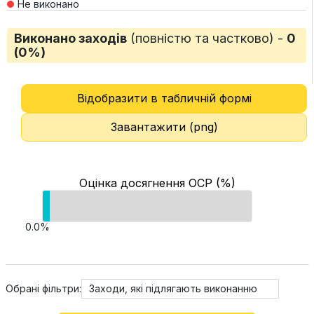
Не виконано
Виконано заходів
(повністю та частково) -
0
(0%)
Відобразити в табличній формі
Завантажити (png)
Оцінка досягнення ОСР (%)
0.0%
Обрані фільтри:
Заходи, які підлягають виконанню