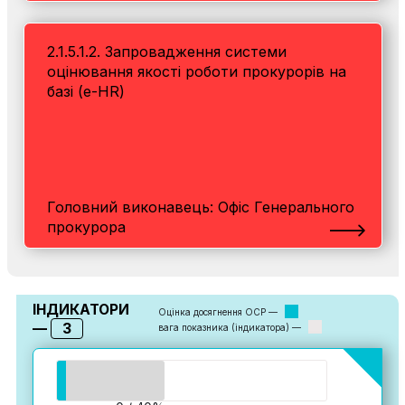
2.1.5.1.2. Запровадження системи
оцінювання якості роботи прокурорів на
базі (e-HR)
Головний виконавець: Офіс Генерального
прокурора
ІНДИКАТОРИ
Оцінка досягнення ОСР —
3
—
вага показника (індикатора) —