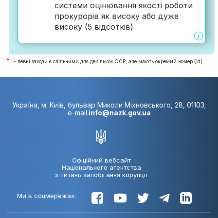
системи оцінювання якості роботи
прокурорів як високу або дуже
високу (5 відсотків)
i
*
- певні заходи є спільними для декількох ОСР, але мають окремий номер (id)
Україна, м. Київ, бульвар Миколи Міхновського, 28, 01103;
e-mail:
info@nazk.gov.ua
Офіційний вебсайт
Національного агентства
з питань запобігання корупції
Ми в соцмережах: