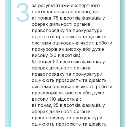
3
за результатами експертного
опитування встановлено, що:
а) понад 75 відсотків фахівців у
сферах діяльності органів
правопорядку та прокуратури
оцінюють прозорість та дієвість
системи оцінювання якості роботи
прокурорів як високу або дуже
високу (20 відсотків);
б) понад 50 відсотків фахівців у
сферах діяльності органів
правопорядку та прокуратури
оцінюють прозорість та дієвість
системи оцінювання якості роботи
прокурорів як високу або дуже
високу (10 відсотків);
в) понад 25 відсотків фахівців у
сферах діяльності органів
правопорядку та прокуратури
оцінюють прозорість та дієвість