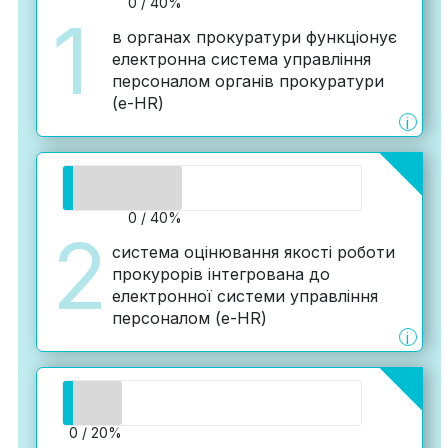
0 / 40%
1
в органах прокуратури функціонує
електронна система управління
персоналом органів прокуратури
(e-HR)
i
0 / 40%
2
система оцінювання якості роботи
прокурорів інтегрована до
електронної системи управління
персоналом (e-HR)
i
0 / 20%