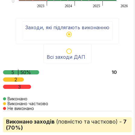
0
2023
2024
2025
2026
End of interactive chart.
Заходи, які підлягають виконанню
Всі заходи ДАП
5
| 50%
10
2
3
Виконано
Виконано частково
Не виконано
Виконано заходів
(повністю та частково) -
7
(70%)