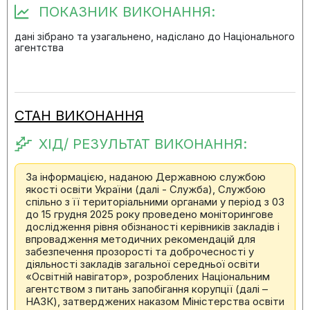
ПОКАЗНИК ВИКОНАННЯ:
дані зібрано та узагальнено, надіслано до Національного
агентства
СТАН ВИКОНАННЯ
ХІД/ РЕЗУЛЬТАТ ВИКОНАННЯ:
За інформацією, наданою Державною службою
якості освіти України (далі - Служба), Службою
спільно з її територіальними органами у період з 03
до 15 грудня 2025 року проведено моніторингове
дослідження рівня обізнаності керівників закладів і
впровадження методичних рекомендацій для
забезпечення прозорості та доброчесності у
діяльності закладів загальної середньої освіти
«Освітній навігатор», розроблених Національним
агентством з питань запобігання корупції (далі –
НАЗК), затверджених наказом Міністерства освіти