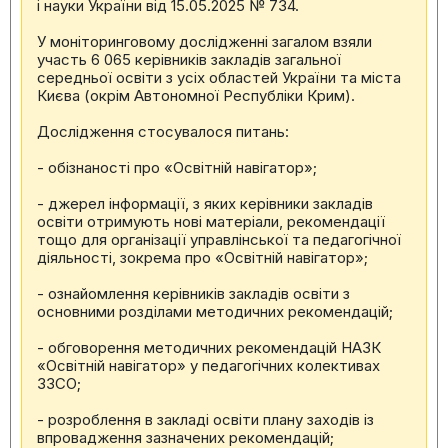
і науки України від 15.05.2025 № 734.
У моніторинговому дослідженні загалом взяли
участь 6 065 керівників закладів загальної
середньої освіти з усіх областей України та міста
Києва (окрім Автономної Республіки Крим).
Дослідження стосувалося питань:
- обізнаності про «Освітній навігатор»;
- джерел інформації, з яких керівники закладів
освіти отримують нові матеріали, рекомендації
тощо для організації управлінської та педагогічної
діяльності, зокрема про «Освітній навігатор»;
- ознайомлення керівників закладів освіти з
основними розділами методичних рекомендацій;
- обговорення методичних рекомендацій НАЗК
«Освітній навігатор» у педагогічних колективах
ЗЗСО;
- розроблення в закладі освіти плану заходів із
впровадження зазначених рекомендацій;