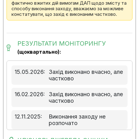
фактично вжитих дій вимогам ДАП щодо змісту та
способу виконання заходу, вважаємо за можливе
констатувати, що захід є виконаним частково.
РЕЗУЛЬТАТИ МОНІТОРИНГУ
(щоквартально):
15.05.2026:
Захід виконано вчасно, але
частково
16.02.2026:
Захід виконано вчасно, але
частково
12.11.2025:
Виконання заходу не
розпочато
08.08.2025:
Виконання заходу не