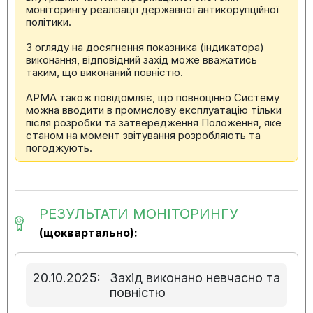
моніторингу реалізації державної антикорупційної
політики.
З огляду на досягнення показника (індикатора)
виконання, відповідний захід може вважатись
таким, що виконаний повністю.
АРМА також повідомляє, що повноцінно Систему
можна вводити в промислову експлуатацію тільки
після розробки та затвередження Положення, яке
станом на момент звітування розробляють та
погоджують.
РЕЗУЛЬТАТИ МОНІТОРИНГУ
(щоквартально):
20.10.2025:
Захід виконано невчасно та
повністю