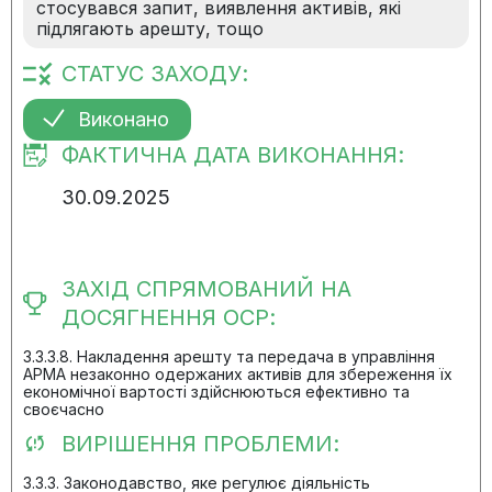
стосувався запит, виявлення активів, які
підлягають арешту, тощо
СТАТУС ЗАХОДУ:
Виконано
ФАКТИЧНА ДАТА ВИКОНАННЯ:
30.09.2025
ЗАХІД СПРЯМОВАНИЙ НА
ДОСЯГНЕННЯ ОСР:
3.3.3.8. Накладення арешту та передача в управління
АРМА незаконно одержаних активів для збереження їх
економічної вартості здійснюються ефективно та
своєчасно
ВИРІШЕННЯ ПРОБЛЕМИ:
3.3.3. Законодавство, яке регулює діяльність