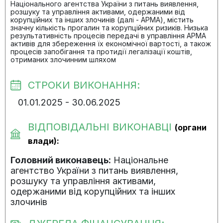
Національного агентства України з питань виявлення,
розшуку та управління активами, одержаними від
корупційних та інших злочинів (далі - АРМА), містить
значну кількість прогалин та корупційних ризиків. Низька
результативність процесів передачі в управління АРМА
активів для збереження їх економічної вартості, а також
процесів запобігання та протидії легалізації коштів,
отриманих злочинним шляхом
СТРОКИ ВИКОНАННЯ:
01.01.2025 - 30.06.2025
ВІДПОВІДАЛЬНІ ВИКОНАВЦІ
(органи
влади):
Головний виконавець:
Національне
агентство України з питань виявлення,
розшуку та управління активами,
одержаними від корупційних та інших
злочинів