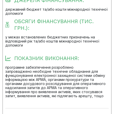
ДЖЕРЕЛА ФІНАНСУВАННЯ:
державний бюджет та/або кошти міжнародної технічної
допомоги
ОБСЯГИ ФІНАНСУВАННЯ (ТИС.
ГРН.):
у межах встановлених бюджетних призначень на
відповідний рік та/або коштів міжнародної технічної
допомоги
ПОКАЗНИК ВИКОНАННЯ:
програмне забезпечення розроблено
запроваджено необхідне технічне обладнання для
функціонування електронної захищеної системи обміну
інформацією між АРМА, органами прокуратури та
органами досудового розслідування для оперативного
надсилання запитів до АРМА та оперативного
інформування про виявлення активів, яких стосувався
запит, виявлення активів, які підлягають арешту, тощо