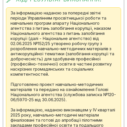
За інформацією наданою за попередні звітні
періоди Управлінням просвітницької роботи та
навчальних програм апарату Національного
агентства з питань запобігання корупції, наказом
Національного агентства з питань запобігання
корупції (далі - Національне агентство) від
02.06.2025 №152/25 утворено робочу групу з
розроблення навчально-методичних матеріалів з
антикорупційної тематики (запобігання корупції та
доброчесність) для здобувачів професійної
(професійно-технічної) освіти в частині розвитку
наскрізних громадянських та соціальних
компетентностей.
Підготовлено проект навчально-методичних
матеріалів та передано на ознайомлення Голові
Національного агентства (службова записка №120-
06/5970-25 від 30.06.2025).
За інформацією, наданою виконавцем у IV кварталі
2025 року, навчально-методичні матеріали
фіналізовані та готові до апробації пілотними
закладами професійної освіти та подальшого