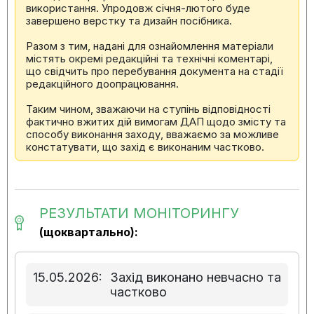
використання. Упродовж січня-лютого буде
завершено верстку та дизайн посібника.
Разом з тим, надані для ознайомлення матеріали
містять окремі редакційні та технічні коментарі,
що свідчить про перебування документа на стадії
редакційного доопрацювання.
Таким чином, зважаючи на ступінь відповідності
фактично вжитих дій вимогам ДАП щодо змісту та
способу виконання заходу, вважаємо за можливе
констатувати, що захід є виконаним частково.
РЕЗУЛЬТАТИ МОНІТОРИНГУ
(щоквартально):
15.05.2026:
Захід виконано невчасно та
частково