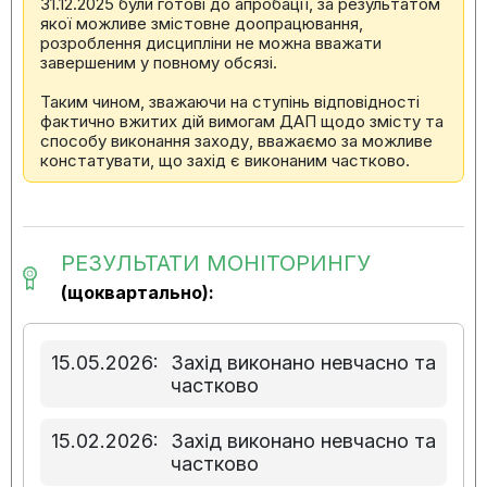
31.12.2025 були готові до апробації, за результатом
якої можливе змістовне доопрацювання,
розроблення дисципліни не можна вважати
завершеним у повному обсязі.
Таким чином, зважаючи на ступінь відповідності
фактично вжитих дій вимогам ДАП щодо змісту та
способу виконання заходу, вважаємо за можливе
констатувати, що захід є виконаним частково.
РЕЗУЛЬТАТИ МОНІТОРИНГУ
(щоквартально):
15.05.2026:
Захід виконано невчасно та
частково
15.02.2026:
Захід виконано невчасно та
частково