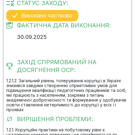
СТАТУС ЗАХОДУ:
Виконано частково
ФАКТИЧНА ДАТА ВИКОНАННЯ:
30.09.2025
ЗАХІД СПРЯМОВАНИЙ НА
ДОСЯГНЕННЯ ОСР:
1.2.1.2. Загальний рівень толерування корупції в Україні
знизився завдяки створенню сприятливих умов для
підвищення кваліфікації педагогічних працівників та осіб,
які працюють з населенням, зокрема з питань
академічної доброчесності та формування у здобувачів
освіти ставлення нетерпимості до корупції у всіх її
проявах
ВИРІШЕННЯ ПРОБЛЕМИ:
1.2.1. Корупційні практики на побутовому рівні є
усталеною нормою поведінки і не сприймаються як