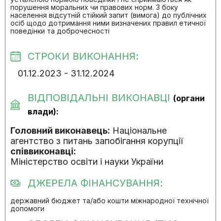
порушення моральних чи правових норм. З боку
населення відсутній стійкий запит (вимога) до публічних
осіб щодо дотримання ними визначених правил етичної
поведінки та доброчесності
СТРОКИ ВИКОНАННЯ:
01.12.2023 - 31.12.2024
ВІДПОВІДАЛЬНІ ВИКОНАВЦІ
(органи
влади):
Головний виконавець:
Національне
агентство з питань запобігання корупції
співвиконавці:
Міністерство освіти і науки України
ДЖЕРЕЛА ФІНАНСУВАННЯ:
державний бюджет та/або кошти міжнародної технічної
допомоги