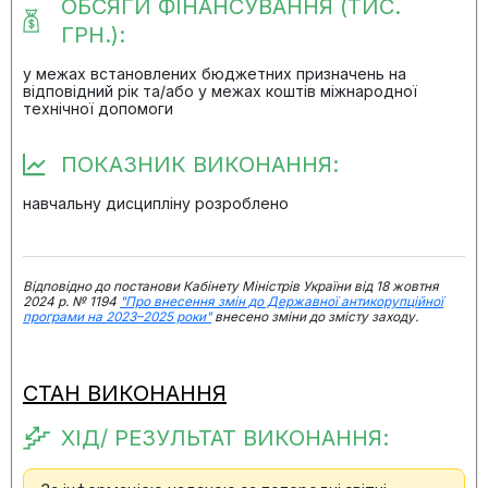
ОБСЯГИ ФІНАНСУВАННЯ (ТИС.
ГРН.):
у межах встановлених бюджетних призначень на
відповідний рік та/або у межах коштів міжнародної
технічної допомоги
ПОКАЗНИК ВИКОНАННЯ:
навчальну дисципліну розроблено
Відповідно до постанови Кабінету Міністрів України від 18 жовтня
2024 р. № 1194
"Про внесення змін до Державної антикорупційної
програми на 2023–2025 роки"
внесено зміни до змісту заходу.
СТАН ВИКОНАННЯ
ХІД/ РЕЗУЛЬТАТ ВИКОНАННЯ: