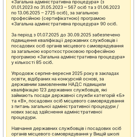
«Загальна адміністративна процедура» (з
01.01.2023 по 31.05.2023 – 567 осіб та з 01.06.2023
по 13.06.2025 – 2725 осіб), за загальною
професійною (сертифікатною) програмою
«Загальна адміністративна процедура» 90 осіб.
За період з 01.07.2025 до 30.09.2025 забезпечено
підвищення кваліфікації державних службовців і
посадових осіб органів місцевого самоврядування
за загальною короткостроковою професійною
програмою «Загальна адміністративна процедура»
у кількості 85 осіб.
Упродовж серпня-вересня 2025 року в закладах
освіти, відібраних на конкурсній основі, за
державним замовленням НАДС підвищили
кваліфікацію 123 державних службовців, які
займають посади державної служби категорій «Б»
та «В», посадових осіб місцевого самоврядування
з питань загальної адміністративної процедури /
нових засад здійснення адміністративної
процедури.
Навчання державних службовців і посадових осіб
органів місцевого самоврядування у Вищій школі