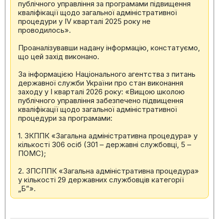
публічного управління за програмами підвищення
кваліфікації щодо загальної адміністративної
процедури у IV кварталі 2025 року не
проводилось».
Проаналізувавши надану інформацію, констатуємо,
що цей захід виконано.
За інформацією Національного агентства з питань
державної служби України про стан виконання
заходу у І кварталі 2026 року: «Вищою школою
публічного управління забезпечено підвищення
кваліфікації щодо загальної адміністративної
процедури за програмами:
1. ЗКППК «Загальна адміністративна процедура» у
кількості 306 осіб (301 – державні службовці, 5 –
ПОМС);
2. ЗПСППК «Загальна адміністративна процедура»
у кількості 29 державних службовців категорії
„Б”».