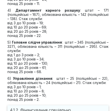
понад 25 років – 11.
4)
Департамент карного розшуку
: штат – 171
(поліцейські – 167), облікована кількість – 142 (поліцейські
– 138). Стаж служби:
від 3 до 10 років – 19;
від 10 до 20 років – 69;
від 20 до 25 років – 28;
понад 25 років – 22.
5)
Головне слідче управління
: штат – 345 (поліцейські –
327), облікована кількість – 311 (поліцейські – 295). Стаж
служби:
від 1 до 3 років – 2;
від 3 до 10 років – 34;
від 10 до 20 років – 130;
від 20 до 25 років – 61;
понад 25 років – 68.
6)
Управління дізнання
: штат – 25 (поліцейські – 22),
облікована кількість – 24 (поліцейські – 21). Стаж служби:
від 3 до 10 років – 1;
від 10 до 20 років – 8;
від 20 до 25 років – 10;
понад 25 років – 2.
4.1.2. Фінансування спеціально