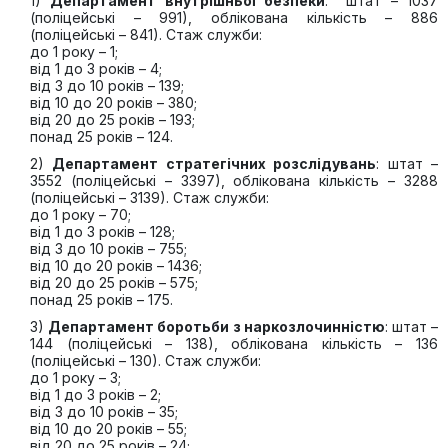
1)
Департамент внутрішньої безпеки
: штат – 1037
(поліцейські – 991), облікована кількість – 886
(поліцейські – 841). Стаж служби:
до 1 року – 1;
від 1 до 3 років – 4;
від 3 до 10 років – 139;
від 10 до 20 років – 380;
від 20 до 25 років – 193;
понад 25 років – 124.
2)
Департамент стратегічних розслідувань
: штат –
3552 (поліцейські – 3397), облікована кількість – 3288
(поліцейські – 3139). Стаж служби:
до 1 року – 70;
від 1 до 3 років – 128;
від 3 до 10 років – 755;
від 10 до 20 років – 1436;
від 20 до 25 років – 575;
понад 25 років – 175.
3)
Департамент боротьби з наркозлочинністю
: штат –
144 (поліцейські – 138), облікована кількість – 136
(поліцейські – 130). Стаж служби:
до 1 року – 3;
від 1 до 3 років – 2;
від 3 до 10 років – 35;
від 10 до 20 років – 55;
від 20 до 25 років – 24;