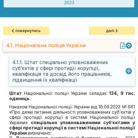
2023
повернутись
далі
4.1. Національна поліція України
4.1.1. Штат спеціально уповноважених
суб’єктів у сфері протидії корупції,
кваліфікація та досвід його працівників,
підвищення їх кваліфікації
Штат
Національної поліції України складає
134, 9 тис.
одиниць
.
Наказом Національної поліції України від 16.09.2022 № 661
«Про деякі питання діяльності уповноважених суб’єктів у
сфері протидії корупції в системі Національної поліції
України»
спеціально уповноваженими суб’єктами у
сфері протидії корупції в системі Національної поліції
України
визначено: