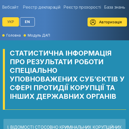
Вебсайт
Реєстр декларацій
Реєстр прозорості
База знань
Авторизація
УКР
EN
Головна
Модуль ДАП
СТАТИCТИЧНА ІНФОРМАЦІЯ
ПРО РЕЗУЛЬТАТИ РОБОТИ
СПЕЦІАЛЬНО
УПОВНОВАЖЕНИХ СУБ’ЄКТІВ У
СФЕРІ ПРОТИДІЇ КОРУПЦІЇ ТА
ІНШИХ ДЕРЖАВНИХ ОРГАНІВ
I. ВІДОМОСТІ СТОСОВНО КРИМІНАЛЬНИХ КОРУПЦІЙНИХ