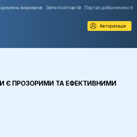
ідомлень викривачів
Звіти політпартій
Портал доброчесності
Авторизація
ЖДИ Є ПРОЗОРИМИ ТА ЕФЕКТИВНИМИ