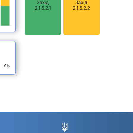
Захід
Захід
2.1.5.2.1
2.1.5.2.2
0%