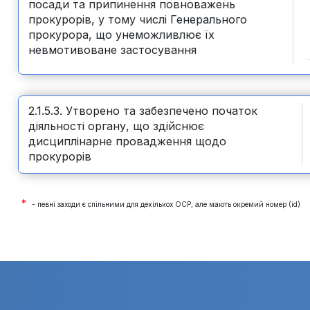
посади та припинення повноважень
прокурорів, у тому числі Генерального
прокурора, що унеможливлює їх
невмотивоване застосування
2.1.5.3. Утворено та забезпечено початок
діяльності органу, що здійснює
дисциплінарне провадження щодо
прокурорів
*
- певні заходи є спільними для декількох ОСР, але мають окремий номер (id)